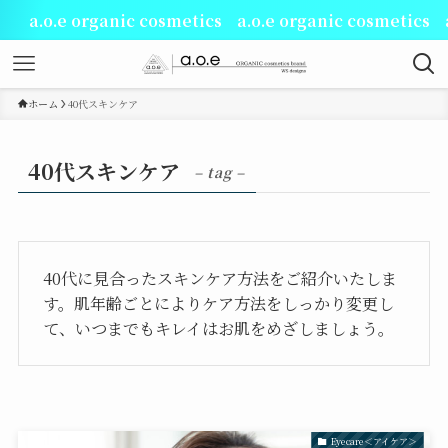
a.o.e organic cosmetics a.o.e organic cosmetics a.
ホーム
40代スキンケア
40代スキンケア
– tag –
40代に見合ったスキンケア方法をご紹介いたしま
す。肌年齢ごとによりケア方法をしっかり変更し
て、いつまでもキレイはお肌をめざしましょう。
Eyecare＜アイケア＞