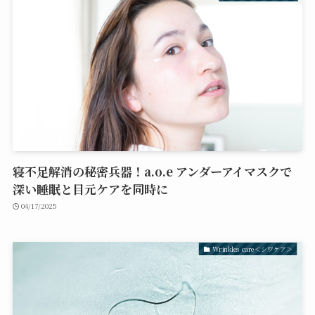
寝不足解消の秘密兵器！a.o.e アンダーアイマスクで
深い睡眠と目元ケアを同時に
04/17/2025
Wrinkles care＜シワケア＞