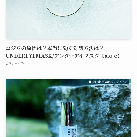
コジワの原因は？本当に効く対処方法は？｜
UNDEREYEMASK/アンダーアイマスク【a.o.e】
06/14/2024
Wrinkles care＜シワケア＞