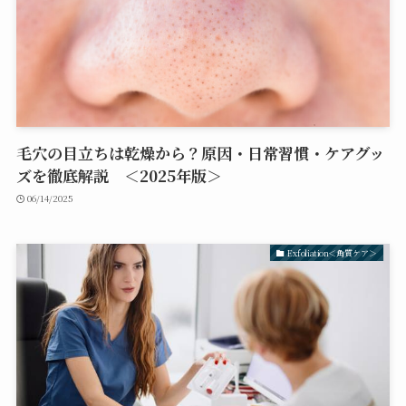
毛穴の目立ちは乾燥から？原因・日常習慣・ケアグッ
ズを徹底解説 ＜2025年版＞
06/14/2025
Exfoliation＜角質ケア＞