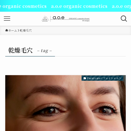
rganic cosmetics a.o.e organic cosmetics a.o.e organ
ホーム
乾燥毛穴
乾燥毛穴
– tag –
Facial care＜フェイシャル＞