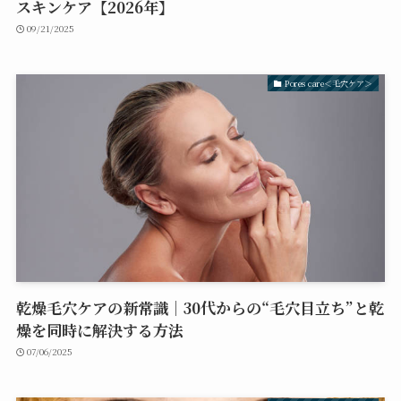
スキンケア【2026年】
09/21/2025
Pores care＜毛穴ケア＞
乾燥毛穴ケアの新常識｜30代からの“毛穴目立ち”と乾
燥を同時に解決する方法
07/06/2025