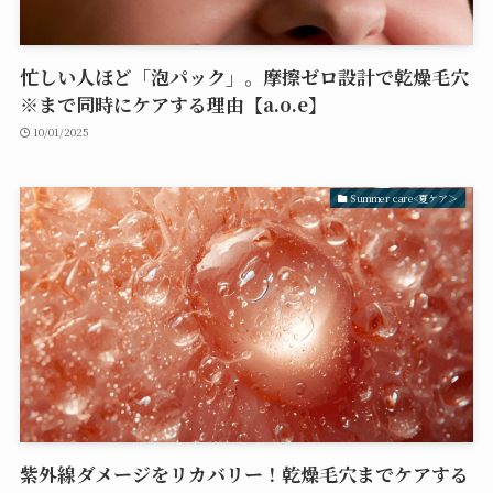
忙しい人ほど「泡パック」。摩擦ゼロ設計で乾燥毛穴
※まで同時にケアする理由【a.o.e】
10/01/2025
Summer care<夏ケア＞
紫外線ダメージをリカバリー！乾燥毛穴までケアする