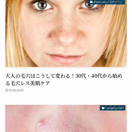
Pores care＜毛穴ケア＞
大人の毛穴はこうして変わる！30代・40代から始め
る毛穴レス美肌ケア
07/06/2025
cosmetics info