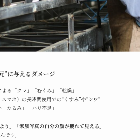
目元”に与えるダメージ
による「クマ」「むくみ」「乾燥」
スマホ）の長時間使用での“くすみ”や“シワ”
い「たるみ」「ハリ不足」
より」「家族写真の自分の顔が疲れて見える」
んです。