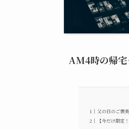
AM4時の帰宅
父の日のご褒
【今だけ限定