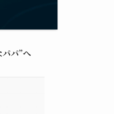
なパパ”へ