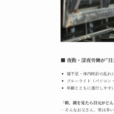
■ 夜勤・深夜労働が“
寝不足・体内時計の乱れ
ブルーライト（パソコン・
年齢とともに進行しやす
「朝、鏡を見たら目元がどん
…そんなお父さん、実は多い