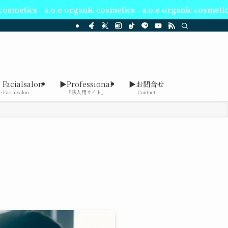
anic cosmetics a.o.e organic cosmetics
 Facialsalon
▶Professional
▶お問合せ
e Facialsalon
「法人用サイト」
Contact