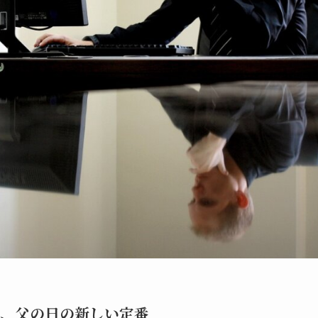
贈る、父の日の新しい定番