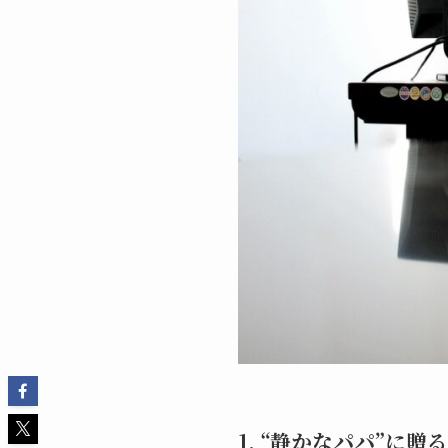
1. “静かなパパ”に