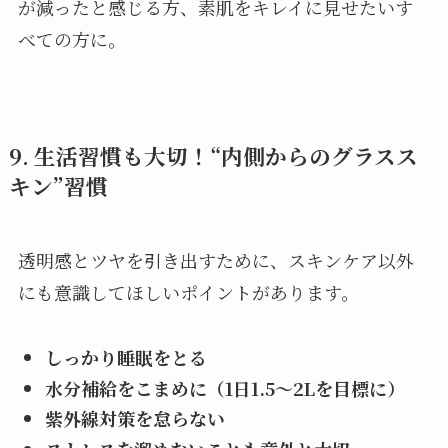
が減ったと感じる方、素肌をキレイに見せたいす
べての方に。
9. 生活習慣も大切！“内側からのグラスス
キン”習慣
透明感とツヤを引き出すために、スキンケア以外
にも意識してほしいポイントがあります。
しっかり睡眠をとる
水分補給をこまめに（1日1.5〜2Lを目標に）
紫外線対策を怠らない