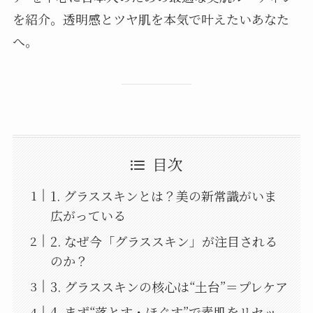
を紹介。透明感とツヤ肌を本気で叶えたいあなた
へ。
目次
1. グラススキンとは？美の新常識がいま
広がっている
2. なぜ今「グラススキン」が注目される
のか？
3. グラススキンの核心は“土台”＝プレケア
4. まず“落とす・ほぐす”で素肌をリセッ