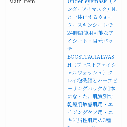
Main Item
Under eyemask（ア
ンダーアイマスク）肌
と一体化するウォー
タースキンシートで
24時間使用可能なア
イシート・目元パッ
チ
BOOSTFACIALWAS
H（ブーストフェイシ
ャルウォッシュ）ク
レイ泡洗顔とハーブピ
ーリングパックが1本
になった。肌質別で
乾燥肌敏感肌用・エ
イジングケア用・ニ
キビ脂性肌用の3種