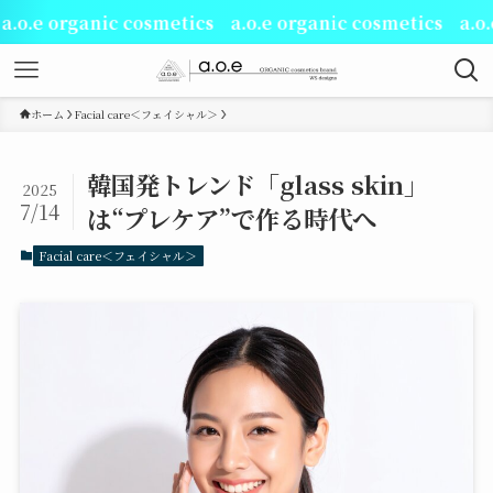
anic cosmetics a.o.e organic cosmetics a.o.e organi
ホーム
Facial care＜フェイシャル＞
韓国発トレンド「glass skin」
2025
7/14
は“プレケア”で作る時代へ
Facial care＜フェイシャル＞