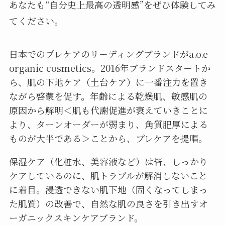
あなたも“自分史上最高の透明感”をぜひ体験してみ
てください。
日本でのプレケアのリーディングブランドがa.o.e
organic cosmetics。2016年ブランドスタートか
ら、肌の下地ケア（土台ケア）に一番注力を置き
ながら啓蒙を促す。年齢による乾燥肌、敏感肌の
原因から解明＜肌も代謝促進が衰えていきことに
より、ターンオーダーが弱まり、角質肥厚による
ものが大半である＞ことから、プレケアを提唱。
保湿ケア（化粧水、美容液など）は皆、しっかり
ケアしているのに、肌トラブルが解消しないこと
に着目。浸透できない肌下地（固くなってしまっ
た肌質）の改善で、自然な肌の良さを引き出すオ
ーガニックスキンケアブランド。