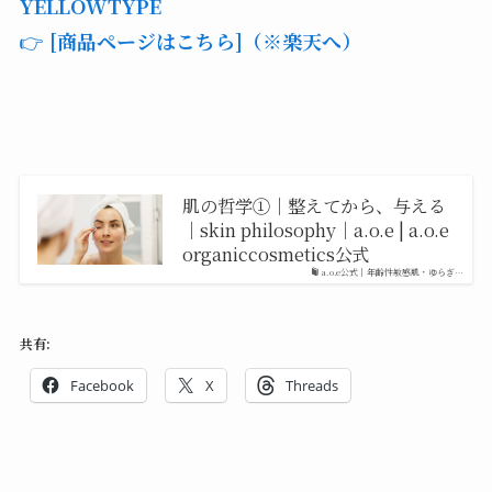
YELLOWTYPE
👉
[商品ページはこちら]（※楽天へ）
肌の哲学①｜整えてから、与える
｜skin philosophy｜a.o.e | a.o.e
organiccosmetics公式
a.o.e公式｜年齢性敏感肌・ゆらぎ…
共有:
Facebook
X
Threads