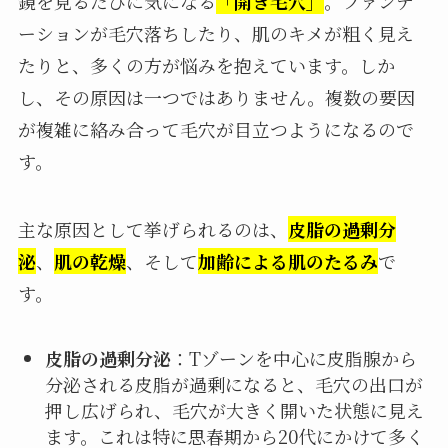
鏡を見るたびに気になる
「開き毛穴」
。ファンデ
ーションが毛穴落ちしたり、肌のキメが粗く見え
たりと、多くの方が悩みを抱えています。しか
し、その原因は一つではありません。複数の要因
が複雑に絡み合って毛穴が目立つようになるので
す。
主な原因として挙げられるのは、
皮脂の過剰分
泌
、
肌の乾燥
、そして
加齢による肌のたるみ
で
す。
皮脂の過剰分泌
：Tゾーンを中心に皮脂腺から
分泌される皮脂が過剰になると、毛穴の出口が
押し広げられ、毛穴が大きく開いた状態に見え
ます。これは特に思春期から20代にかけて多く