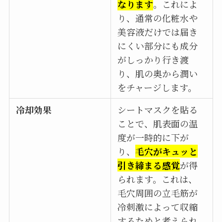
なります
。これによ
り、通常の化粧水や
美容液だけでは届き
にくい部分にも成分
がしっかり行き渡
り、肌の奥から潤い
をチャージします。
冷却効果
シートマスクを貼る
ことで、肌表面の温
度が一時的に下が
り、
毛穴がキュッと
引き締まる感覚
が得
られます。これは、
毛穴周囲の立毛筋が
冷刺激によって収縮
するためと考えられ