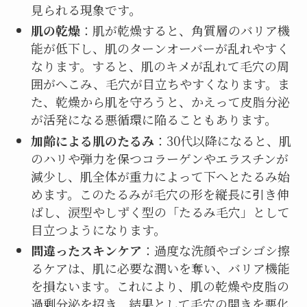
見られる現象です。
肌の乾燥
：肌が乾燥すると、角質層のバリア機
能が低下し、肌のターンオーバーが乱れやすく
なります。すると、肌のキメが乱れて毛穴の周
囲がへこみ、毛穴が目立ちやすくなります。ま
た、乾燥から肌を守ろうと、かえって皮脂分泌
が活発になる悪循環に陥ることもあります。
加齢による肌のたるみ
：30代以降になると、肌
のハリや弾力を保つコラーゲンやエラスチンが
減少し、肌全体が重力によって下へとたるみ始
めます。このたるみが毛穴の形を縦長に引き伸
ばし、涙型やしずく型の「たるみ毛穴」として
目立つようになります。
間違ったスキンケア
：過度な洗顔やゴシゴシ擦
るケアは、肌に必要な潤いを奪い、バリア機能
を損ないます。これにより、肌の乾燥や皮脂の
過剰分泌を招き、結果として毛穴の開きを悪化