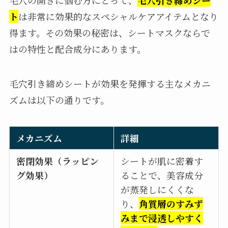
毛穴の開きに悩む方にとって、
毛穴引き締めシー
ト
は非常に効果的なスペシャルケアアイテムとなり
得ます。その効果の秘密は、シートマスクならで
はの特性と配合成分にあります。
毛穴引き締めシートが効果を発揮する主なメカニ
ズムは以下の通りです。
メカニズム
詳細
密閉効果（ラッピン
シートが肌に密着す
グ効果）
ることで、美容成分
が蒸発しにくくな
り、
角質層のすみず
みまで浸透しやすく