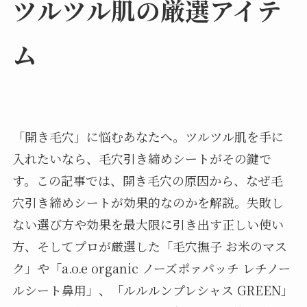
ツルツル肌の厳選アイテ
ム
「開き毛穴」に悩むあなたへ。ツルツル肌を手に
入れたいなら、毛穴引き締めシートがその鍵で
す。この記事では、開き毛穴の原因から、なぜ毛
穴引き締めシートが効果的なのかを解説。失敗し
ない選び方や効果を最大限に引き出す正しい使い
方、そしてプロが厳選した「毛穴撫子 お米のマス
ク」や「a.o.e organic ノーズポァパッチ レチノー
ルシート鼻用」、「ルルルンプレシャス GREEN」