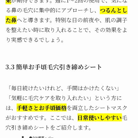
る鼻の毛穴に集中的にアプローチし、
つるんとし
た鼻
へと導きます。特別な日の前夜や、肌の調子
を整えたい時に取り入れることで、その効果をよ
り実感できるでしょう。
3.3 簡単お手頃毛穴引き締めシート
「毎日続けたいけれど、手間はかけたくない」
「気軽に毛穴ケアを取り入れたい」という方に
は、
手軽さとお手頃価格
を両立したシートマスク
がおすすめです。ここでは、
日常使いしやすい
毛
穴引き締めシートをご紹介します。
●会社概要・パー