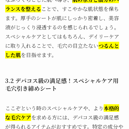
ランスを整える
ことで、すこやかな肌状態を保ち
ます。厚手のシートが肌にしっかり密着し、美容
液がじっくり浸透するのを感じられるでしょう。
スペシャルケアとしてはもちろん、デイリーケア
に取り入れることで、毛穴の目立たない
つるんと
した肌
を目指せます。
3.2 デパコス級の満足感！スペシャルケア用
毛穴引き締めシート
ここぞという時のスペシャルケアや、より
本格的
な毛穴ケア
を求める方には、デパコス級の満足感
が得られるアイテムがおすすめです。特定の成分や