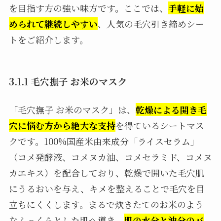
を目指す方の強い味方です。ここでは、
手軽に始
められて継続しやすい
、人気の毛穴引き締めシー
トをご紹介します。
3.1.1 毛穴撫子 お米のマスク
「毛穴撫子 お米のマスク」は、
乾燥による開き毛
穴に悩む方から絶大な支持
を得ているシートマス
クです。100%国産米由来成分「ライスセラム」
（コメ発酵液、コメヌカ油、コメセラミド、コメヌ
カエキス）を配合しており、乾燥で開いた毛穴肌
にうるおいを与え、キメを整えることで毛穴を目
立ちにくくします。まるで炊きたてのお米のよう
なふっくらとした肌へ導き、
肌の水分と油分のバ