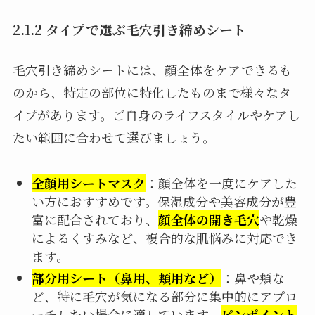
2.1.2 タイプで選ぶ毛穴引き締めシート
毛穴引き締めシートには、顔全体をケアできるも
のから、特定の部位に特化したものまで様々なタ
イプがあります。ご自身のライフスタイルやケアし
たい範囲に合わせて選びましょう。
全顔用シートマスク
：顔全体を一度にケアした
い方におすすめです。保湿成分や美容成分が豊
富に配合されており、
顔全体の開き毛穴
や乾燥
によるくすみなど、複合的な肌悩みに対応でき
ます。
部分用シート（鼻用、頬用など）
：鼻や頬な
ど、特に毛穴が気になる部分に集中的にアプロ
ーチしたい場合に適しています。
ピンポイント