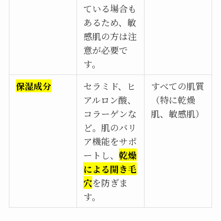
ている場合も
あるため、敏
感肌の方は注
意が必要で
す。
保湿成分
セラミド、ヒ
すべての肌質
アルロン酸、
（特に乾燥
コラーゲンな
肌、敏感肌）
ど。肌のバリ
ア機能をサポ
ートし、
乾燥
による開き毛
穴
を防ぎま
す。