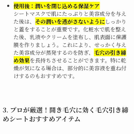
使用後：潤いを閉じ込める保湿ケア
シートマスクで肌にたっぷりと美容成分を与え
た後は、
その潤いを逃がさないように
しっかり
と蓋をすることが重要です。化粧水で肌を整え
た後、乳液やクリームを塗布し、肌表面に保護
膜を作りましょう。これにより、せっかく与え
た美容成分が蒸発するのを防ぎ、
毛穴の引き締
め効果
を長持ちさせることができます。特に乾
燥が気になる場合は、部分的に美容液を重ね付
けするのもおすすめです。
3. プロが厳選！開き毛穴に効く毛穴引き締
めシートおすすめアイテム