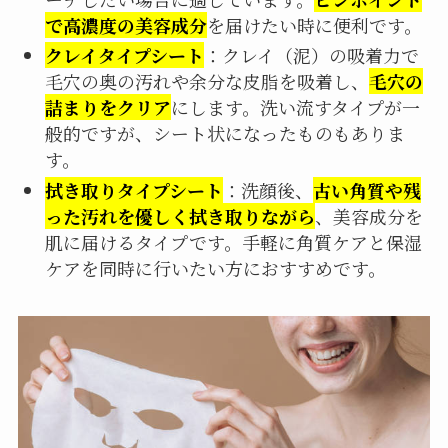
で高濃度の美容成分
を届けたい時に便利です。
クレイタイプシート
：クレイ（泥）の吸着力で
毛穴の奥の汚れや余分な皮脂を吸着し、
毛穴の
詰まりをクリア
にします。洗い流すタイプが一
般的ですが、シート状になったものもありま
す。
拭き取りタイプシート
：洗顔後、
古い角質や残
った汚れを優しく拭き取りながら
、美容成分を
肌に届けるタイプです。手軽に角質ケアと保湿
ケアを同時に行いたい方におすすめです。