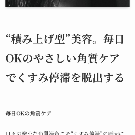
“積み上げ型”美容。毎日
OKのやさしい角質ケア
でくすみ停滞を脱出する
毎日OKの角質ケア
日々の微小な角質滞留こそ“くすみ停滞”の原因に。