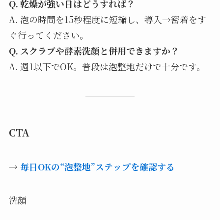
Q. 乾燥が強い日はどうすれば？
A. 泡の時間を15秒程度に短縮し、導入→密着をす
ぐ行ってください。
Q. スクラブや酵素洗顔と併用できますか？
A. 週1以下でOK。普段は泡整地だけで十分です。
CTA
→
毎日OKの“泡整地”ステップを確認する
洗顔