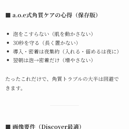
■ a.o.e式角質ケアの心得（保存版）
泡をこすらない（肌を動かさない）
30秒を守る（長く置かない）
導入・密着は夜集約（入れる・留めるは夜に）
翌朝は泡→密着だけ（増やさない）
たったこれだけで、角質トラブルの大半は回避で
きます。
■ 画像要件（Discover最適）