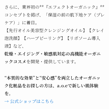
さらに、業界初の**『エフェクトオーガニック』**
コンセプトを掲げ、「保湿の前の肌下地ケア（プレ
ケア）」に着目。
【先行オイル美容型クレンジングオイル】【クレイ
泡洗顔】【ハーブピーリング】【リポソーム導入
液】など、
乾燥・エイジング・敏感肌対応の高機能オーガニ
ックコスメ
を開発・提供しています。
“本質的な効果”と“安心感”を両立したオーガニッ
ク化粧品をお探しの方は、a.o.eで新しい肌体験
を。
→ 公式ショップはこちら