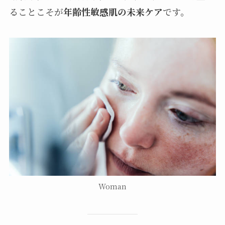
ることこそが
年齢性敏感肌の未来ケア
です。
Woman