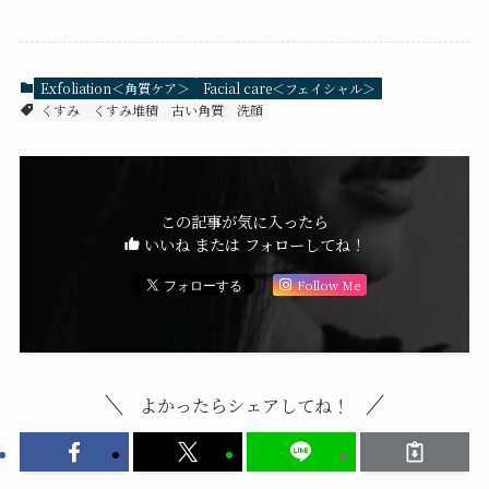
Exfoliation＜角質ケア＞
Facial care＜フェイシャル＞
くすみ
くすみ堆積
古い角質
洗顔
この記事が気に入ったら
いいね または フォローしてね！
Follow Me
よかったらシェアしてね！