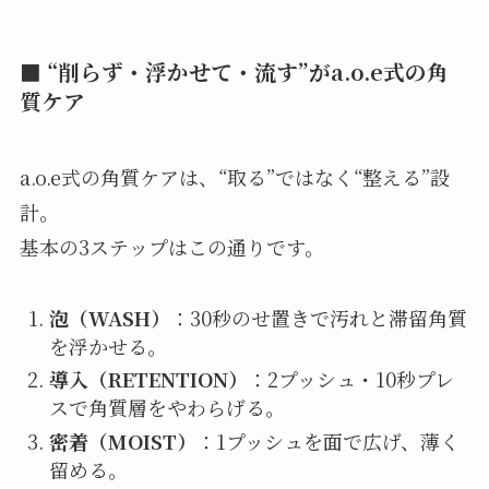
■ “削らず・浮かせて・流す”がa.o.e式の角
質ケア
a.o.e式の角質ケアは、“取る”ではなく“整える”設
計。
基本の3ステップはこの通りです。
泡（WASH）
：30秒のせ置きで汚れと滞留角質
を浮かせる。
導入（RETENTION）
：2プッシュ・10秒プレ
スで角質層をやわらげる。
密着（MOIST）
：1プッシュを面で広げ、薄く
留める。