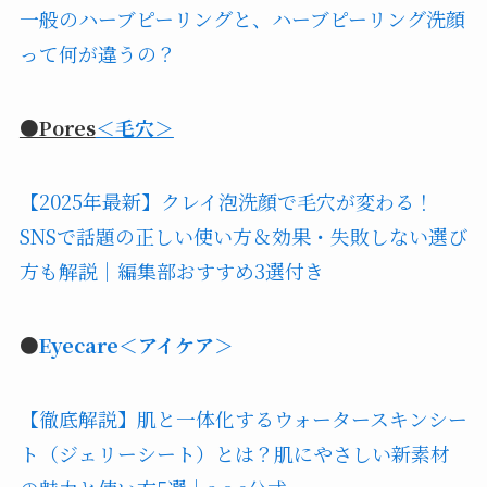
一般のハーブピーリングと、ハーブピーリング洗顔
って何が違うの？
●Pores
＜毛穴＞
【2025年最新】クレイ泡洗顔で毛穴が変わる！
SNSで話題の正しい使い方＆効果・失敗しない選び
方も解説｜編集部おすすめ3選付き
●
Eyecare＜アイケア＞
【徹底解説】肌と一体化するウォータースキンシー
ト（ジェリーシート）とは？肌にやさしい新素材