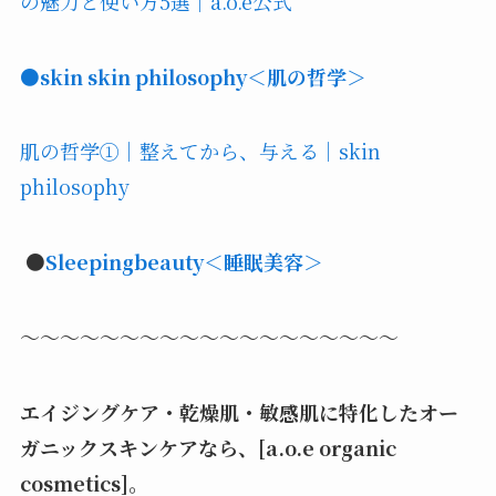
の魅力と使い方5選｜a.o.e公式
●
skin skin philosophy
＜肌の哲学＞
肌の哲学①｜整えてから、与える｜skin
philosophy
●
Sleepingbeauty＜睡眠美容＞
～～～～～～～～～～～～～～～～～～～
エイジングケア・乾燥肌・敏感肌に特化したオー
ガニックスキンケアなら、[a.o.e organic
cosmetics]。