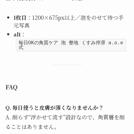
1枚目
：1200×675px以上／泡をのせて待つ手
元写真
alt
：
毎日OKの角質ケア 泡 整地 くすみ停滞 a.o.e
式
FAQ
Q. 毎日使うと皮膚が薄くなりませんか？
A. 削らず“浮かせて流す”設計なので、角質層を削
ることはありません。