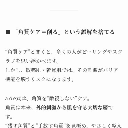
■ 「角質ケア＝削る」という誤解を捨てる
“角質ケア”と聞くと、多くの人がピーリングやスク
ラブを思い浮かべます。
しかし、敏感肌・乾燥肌では、その刺激がバリア
機能を壊すリスクになります。
a.o.e式は、角質を“敵視しない”ケア。
角質は本来、
外的刺激から肌を守る大切な層
で
す。
“残す角質”と“手放す角質”を見極め、やさしく整え