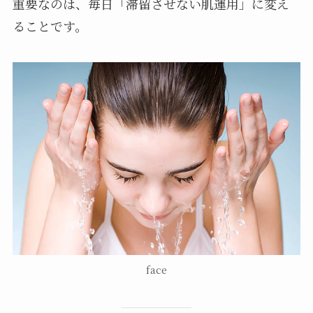
重要なのは、毎日「滞留させない肌運用」に変え
ることです。
face