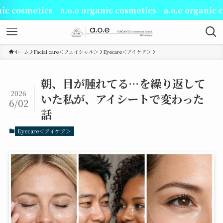
metics a.o.e organic cosmetics a.o.e organic cosmet
ホーム
Facial care＜フェイシャル＞
Eyecare＜アイケア＞
朝、目が腫れてる…を繰り返して
2026
いた私が、アイシートで変わった
6/02
話
Eyecare＜アイケア＞