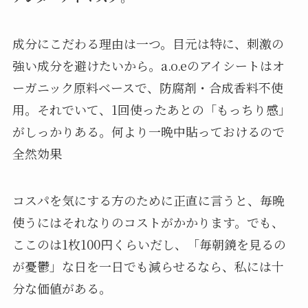
成分にこだわる理由は一つ。目元は特に、刺激の
強い成分を避けたいから。a.o.eのアイシートはオ
ーガニック原料ベースで、防腐剤・合成香料不使
用。それでいて、1回使ったあとの「もっちり感」
がしっかりある。何より一晩中貼っておけるので
全然効果
コスパを気にする方のために正直に言うと、毎晩
使うにはそれなりのコストがかかります。でも、
ここのは1枚100円くらいだし、「毎朝鏡を見るの
が憂鬱」な日を一日でも減らせるなら、私には十
分な価値がある。